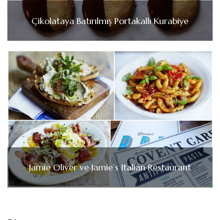
Çikolataya Batırılmış Portakallı Kurabiye
Jamie Oliver ve Jamie’s Italian Restaurant