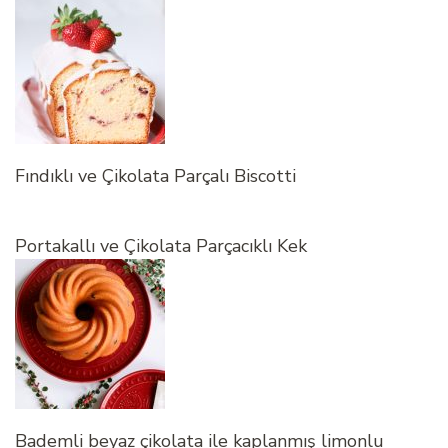
Fındıklı ve Çikolata Parçalı Biscotti
Portakallı ve Çikolata Parçacıklı Kek
Bademli beyaz çikolata ile kaplanmış limonlu