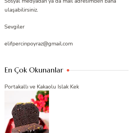
Sosyal medyadan ya da mail adresimden bana
ulaşabilirsiniz.
Sevgiler
elifpercinpoyraz@gmail.com
En Çok Okunanlar
Portakallı ve Kakaolu Islak Kek