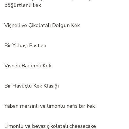
böğürtlenli kek
Vişneli ve Çikolatalı Dolgun Kek
Bir Yılbaşı Pastası
Vişneli Bademli Kek
Bir Havuçlu Kek Klasiği
Yaban mersinli ve limonlu nefis bir kek
Limonlu ve beyaz çikolatalı cheesecake