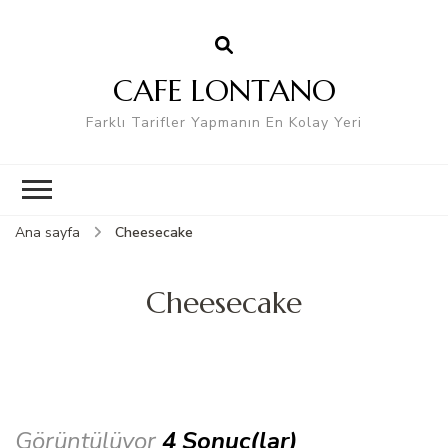
CAFE LONTANO
Farklı Tarifler Yapmanın En Kolay Yeri
Ana sayfa
Cheesecake
Cheesecake
Görüntülüyor
4 Sonuç(lar)