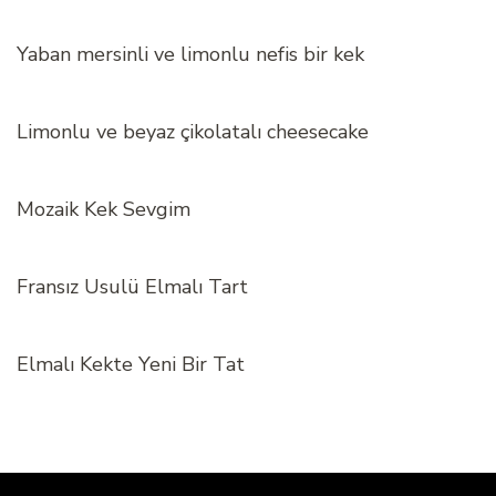
Yaban mersinli ve limonlu nefis bir kek
Limonlu ve beyaz çikolatalı cheesecake
Mozaik Kek Sevgim
Fransız Usulü Elmalı Tart
Elmalı Kekte Yeni Bir Tat