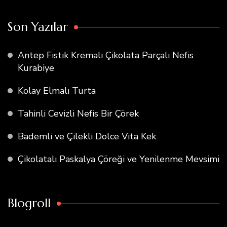
Son Yazılar
Antep Fıstık Kremalı Çikolata Parçalı Nefis
Kurabiye
Kolay Elmalı Turta
Tahinli Cevizli Nefis Bir Çörek
Bademli ve Çilekli Dolce Vita Kek
Çikolatalı Paskalya Çöreği ve Yenilenme Mevsimi
Blogroll