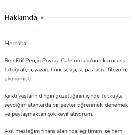
Hakkımda
Merhaba!
Ben Elif Perçin Poyraz. Cafelontano’nun kurucusu,
fotoğrafçısı, yazarı, fırıncısı, aşçısı, pastacısı, filozofu,
ekonomisti…
Kırklı yaşların dingin güzelliğinin içinde tutkuyla
sevdiğim alanlarda bir şeyler öğrenmek, denemek
ve paylaşmaktan çok keyif alıyorum.
Asıl mesleğim finans alanında, eğitimim ise hem