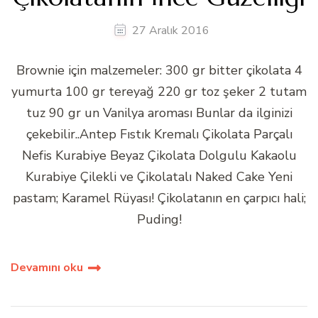
27 Aralık 2016
Brownie için malzemeler: 300 gr bitter çikolata 4
yumurta 100 gr tereyağ 220 gr toz şeker 2 tutam
tuz 90 gr un Vanilya aroması Bunlar da ilginizi
çekebilir..Antep Fıstık Kremalı Çikolata Parçalı
Nefis Kurabiye Beyaz Çikolata Dolgulu Kakaolu
Kurabiye Çilekli ve Çikolatalı Naked Cake Yeni
pastam; Karamel Rüyası! Çikolatanın en çarpıcı hali;
Puding!
Devamını oku