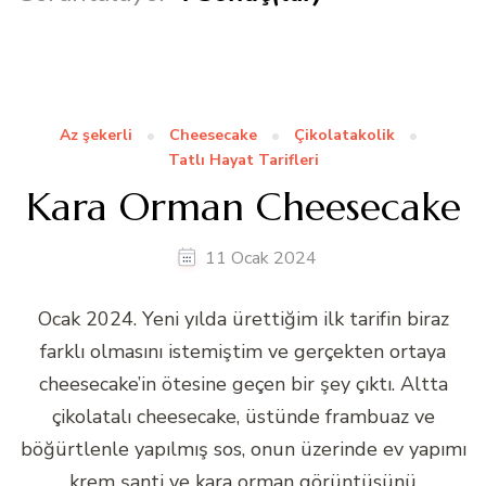
Az şekerli
Cheesecake
Çikolatakolik
Tatlı Hayat Tarifleri
Kara Orman Cheesecake
11 Ocak 2024
Ocak 2024. Yeni yılda ürettiğim ilk tarifin biraz
farklı olmasını istemiştim ve gerçekten ortaya
cheesecake’in ötesine geçen bir şey çıktı. Altta
çikolatalı cheesecake, üstünde frambuaz ve
böğürtlenle yapılmış sos, onun üzerinde ev yapımı
krem şanti ve kara orman görüntüsünü