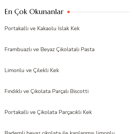
En Çok Okunanlar
Portakallı ve Kakaolu Islak Kek
Frambuazlı ve Beyaz Çikolatalı Pasta
Limonlu ve Çilekli Kek
Fındıklı ve Çikolata Parçalı Biscotti
Portakallı ve Çikolata Parçacıklı Kek
Bademli beyaz çikolata ile kaplanmış limonlu