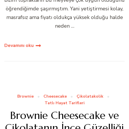
bizim toprakların bu meyveye çok uygun olduğunu
öğrendiğimde şaşırmıştım. Yani yetiştirmesi kolay,
masrafsız ama fiyatı oldukça yüksek olduğu halde
neden …
Devamını oku
Brownie
Cheesecake
Çikolatakolik
Tatlı Hayat Tarifleri
Brownie Cheesecake ve
Çikolatanın İnce Güzelliği