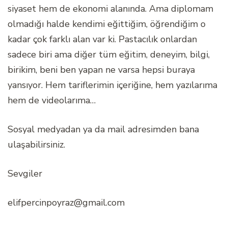
siyaset hem de ekonomi alanında. Ama diplomam
olmadığı halde kendimi eğittiğim, öğrendiğim o
kadar çok farklı alan var ki. Pastacılık onlardan
sadece biri ama diğer tüm eğitim, deneyim, bilgi,
birikim, beni ben yapan ne varsa hepsi buraya
yansıyor. Hem tariflerimin içeriğine, hem yazılarıma
hem de videolarıma…
Sosyal medyadan ya da mail adresimden bana
ulaşabilirsiniz.
Sevgiler
elifpercinpoyraz@gmail.com