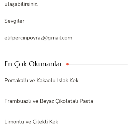
ulaşabilirsiniz.
Sevgiler
elifpercinpoyraz@gmail.com
En Çok Okunanlar
Portakallı ve Kakaolu Islak Kek
Frambuazlı ve Beyaz Çikolatalı Pasta
Limonlu ve Çilekli Kek