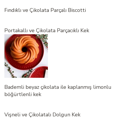
Fındıklı ve Çikolata Parçalı Biscotti
Portakallı ve Çikolata Parçacıklı Kek
Bademli beyaz çikolata ile kaplanmış limonlu
böğürtlenli kek
Vişneli ve Çikolatalı Dolgun Kek