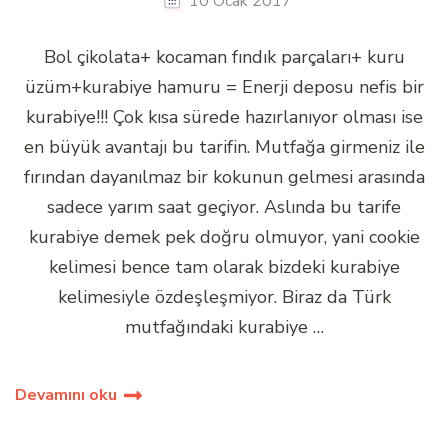
10 Ocak 2017
Bol çikolata+ kocaman fındık parçaları+ kuru
üzüm+kurabiye hamuru = Enerji deposu nefis bir
kurabiye!!! Çok kısa sürede hazırlanıyor olması ise
en büyük avantajı bu tarifin. Mutfağa girmeniz ile
fırından dayanılmaz bir kokunun gelmesi arasında
sadece yarım saat geçiyor. Aslında bu tarife
kurabiye demek pek doğru olmuyor, yani cookie
kelimesi bence tam olarak bizdeki kurabiye
kelimesiyle özdeşleşmiyor. Biraz da Türk
mutfağındaki kurabiye …
Devamını oku