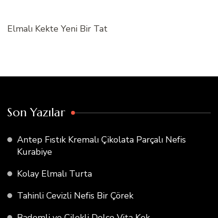
Elmalı Kekte Yeni Bir Tat
Son Yazılar
Antep Fıstık Kremalı Çikolata Parçalı Nefis
Kurabiye
Kolay Elmalı Turta
Tahinli Cevizli Nefis Bir Çörek
Bademli ve Çilekli Dolce Vita Kek