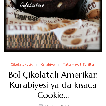
Çikolatakolik
Kurabiye
Tatlı Hayat Tarifleri
Bol Çikolatalı Amerikan
Kurabiyesi ya da kısaca
Cookie…