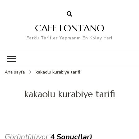
CAFE LONTANO
Farklı Tarifler Yapmanın En Kolay Yeri
Ana sayfa
kakaolu kurabiye tarifi
kakaolu kurabiye tarifi
Görüntülüyor
4 Sonuç(lar)