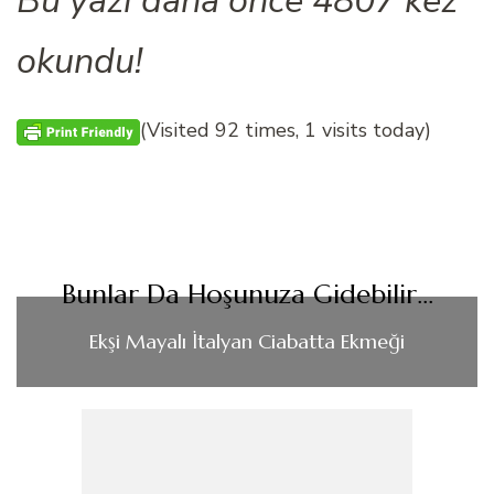
okundu!
(Visited 92 times, 1 visits today)
Bunlar Da Hoşunuza Gidebilir...
Ekşi Mayalı İtalyan Ciabatta Ekmeği