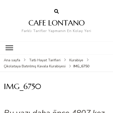
CAFE LONTANO
Farklı Tarifler Yapmanın En Kolay Yeri
Ana sayfa
Tatlı Hayat Tarifleri
Kurabiye
IMG_6750
Çikolataya Batırılmış Kavala Kurabiyesi
IMG_6750
Bu yazı daha önce 4807 kez