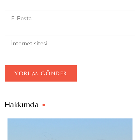
Hakkımda