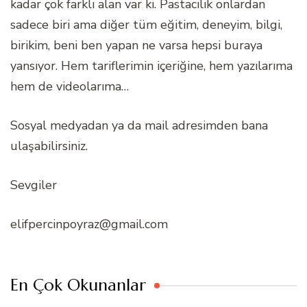
kadar çok farklı alan var ki. Pastacılık onlardan
sadece biri ama diğer tüm eğitim, deneyim, bilgi,
birikim, beni ben yapan ne varsa hepsi buraya
yansıyor. Hem tariflerimin içeriğine, hem yazılarıma
hem de videolarıma…
Sosyal medyadan ya da mail adresimden bana
ulaşabilirsiniz.
Sevgiler
elifpercinpoyraz@gmail.com
En Çok Okunanlar