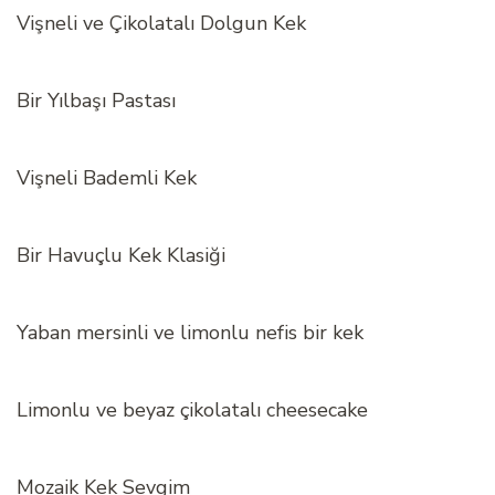
Vişneli ve Çikolatalı Dolgun Kek
Bir Yılbaşı Pastası
Vişneli Bademli Kek
Bir Havuçlu Kek Klasiği
Yaban mersinli ve limonlu nefis bir kek
Limonlu ve beyaz çikolatalı cheesecake
Mozaik Kek Sevgim