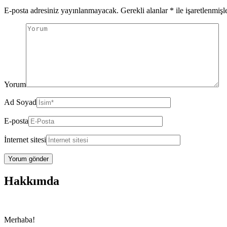
E-posta adresiniz yayınlanmayacak.
Gerekli alanlar
*
ile işaretlenmişl
Yorum
Ad Soyad
E-posta
İnternet sitesi
Hakkımda
Merhaba!