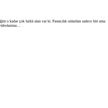
 o kadar çok farklı alan var ki. Pastacılık onlardan sadece biri ama
e videolarıma…