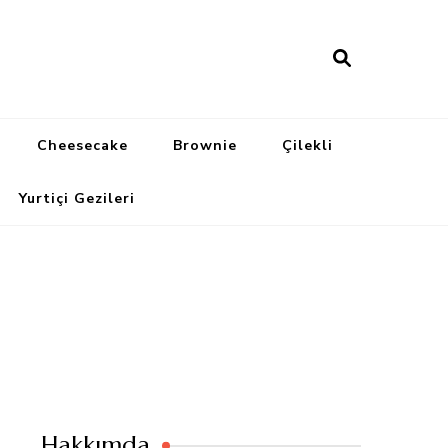
Cheesecake
Brownie
Çilekli
Yurtiçi Gezileri
Hakkımda