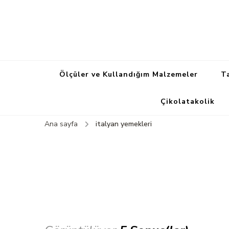
Ölçüler ve Kullandığım Malzemeler
Ta
Çikolatakolik
Ana sayfa
italyan yemekleri