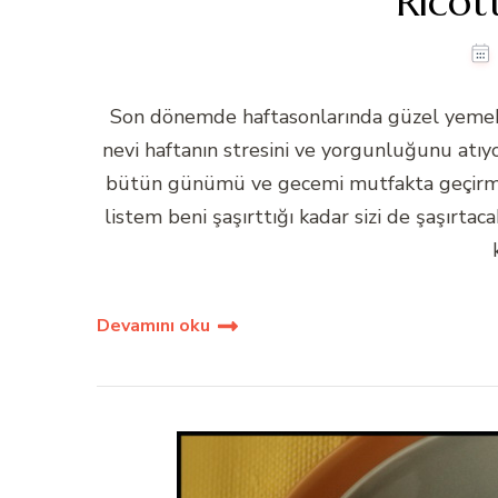
Ricot
Son dönemde haftasonlarında güzel yemekl
nevi haftanın stresini ve yorgunluğunu atı
bütün günümü ve gecemi mutfakta geçirmek
listem beni şaşırttığı kadar sizi de şaşırtac
Devamını oku