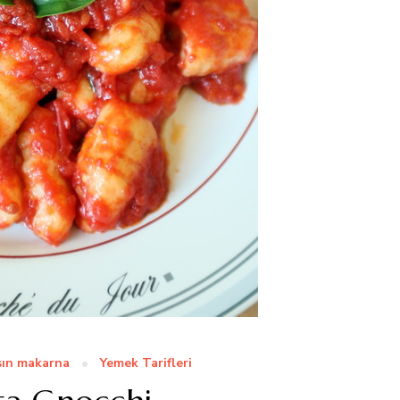
sın makarna
Yemek Tarifleri