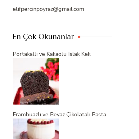
elifpercinpoyraz@gmail.com
En Çok Okunanlar
Portakallı ve Kakaolu Islak Kek
Frambuazlı ve Beyaz Çikolatalı Pasta