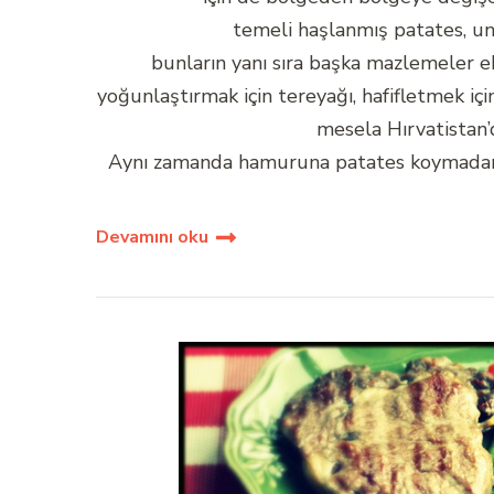
temeli haşlanmış patates, un 
bunların yanı sıra başka mazlemeler ekl
yoğunlaştırmak için tereyağı, hafifletmek iç
mesela Hırvatistan’
Aynı zamanda hamuruna patates koymadan yap
Devamını oku