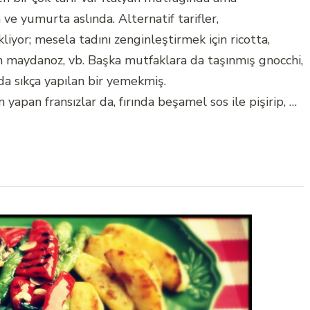
ve yumurta aslında. Alternatif tarifler,
iyor; mesela tadını zenginleştirmek için ricotta,
in maydanoz, vb. Başka mutfaklara da taşınmış gnocchi,
da sıkça yapılan bir yemekmiş.
an fransızlar da, fırında beşamel sos ile pişirip, …