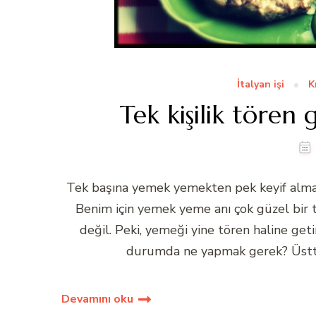
İtalyan işi
K
Tek kişilik tören
Tek başına yemek yemekten pek keyif almay
Benim için yemek yeme anı çok güzel bir tö
değil. Peki, yemeği yine tören haline ge
durumda ne yapmak gerek? Üstte 
Devamını oku