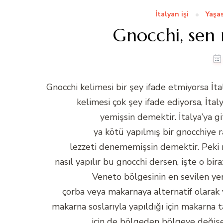
İtalyan işi
Yaşa
Gnocchi, sen n
Gnocchi kelimesi bir şey ifade etmiyorsa İ
kelimesi çok şey ifade ediyorsa, İta
yemişsin demektir. İtalya’ya gi
ya kötü yapılmış bir gnocchiye 
lezzeti denememişsin demektir. Peki 
nasıl yapılır bu gnocchi dersen, işte o bir
Veneto bölgesinin en sevilen y
çorba veya makarnaya alternatif olarak 
makarna soslarıyla yapıldığı için makarna 
için de bölgeden bölgeye değişe