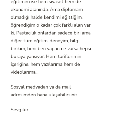
eğitimim ise hem siyaset hem de
ekonomi alanında. Ama diplomam
olmadığı halde kendimi eğittiğim,
öğrendiğim o kadar çok farklı alan var
ki. Pastacılık onlardan sadece biri ama
diğer tüm eğitim, deneyim, bilgi,
birikim, beni ben yapan ne varsa hepsi
buraya yansıyor. Hem tariflerimin
içeriğine, hem yazılarıma hem de
videolarıma…
Sosyal medyadan ya da mail
adresimden bana ulaşabilirsiniz.
Sevgiler