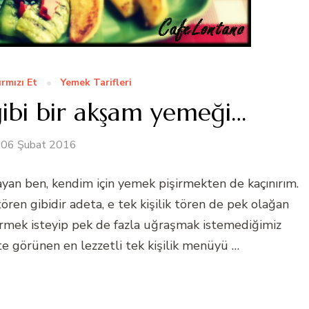
ırmızı Et
Yemek Tarifleri
 gibi bir akşam yemeği…
06 Şubat 2016
an ben, kendim için yemek pişirmekten de kaçınırım.
ren gibidir adeta, e tek kişilik tören de pek olağan
tirmek isteyip pek de fazla uğraşmak istemediğimiz
görünen en lezzetli tek kişilik menüyü …