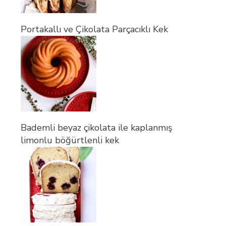
Portakallı ve Çikolata Parçacıklı Kek
Bademli beyaz çikolata ile kaplanmış
limonlu böğürtlenli kek