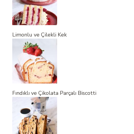
Limonlu ve Çilekli Kek
Fındıklı ve Çikolata Parçalı Biscotti