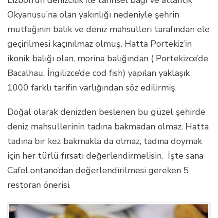
Lizbon’un denizcilik ile tarihsel bağı ve atlantik
Okyanusu’na olan yakınlığı nedeniyle şehrin
mutfağının balık ve deniz mahsulleri tarafından ele
geçirilmesi kaçınılmaz olmuş. Hatta Portekiz’in
ikonik balığı olan, morina balığından ( Portekizce’de
Bacalhau, İngilizce’de cod fish) yapılan yaklaşık
1000 farklı tarifin varlığından söz edilirmiş.
Doğal olarak denizden beslenen bu güzel şehirde
deniz mahsullerinin tadına bakmadan olmaz. Hatta
tadına bir kez bakmakla da olmaz, tadına doymak
için her türlü fırsatı değerlendirmelisin. İşte sana
CafeLontano’dan değerlendirilmesi gereken 5
restoran önerisi.