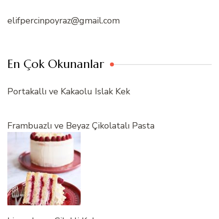
elifpercinpoyraz@gmail.com
En Çok Okunanlar
Portakallı ve Kakaolu Islak Kek
Frambuazlı ve Beyaz Çikolatalı Pasta