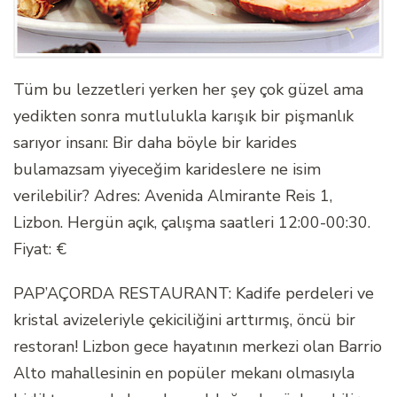
Tüm bu lezzetleri yerken her şey çok güzel ama
yedikten sonra mutlulukla karışık bir pişmanlık
sarıyor insanı: Bir daha böyle bir karides
bulamazsam yiyeceğim karideslere ne isim
verilebilir? Adres: Avenida Almirante Reis 1,
Lizbon. Hergün açık, çalışma saatleri 12:00-00:30.
Fiyat: €
PAP’AÇORDA RESTAURANT: Kadife perdeleri ve
kristal avizeleriyle çekiciliğini arttırmış, öncü bir
restoran! Lizbon gece hayatının merkezi olan Barrio
Alto mahallesinin en popüler mekanı olmasıyla