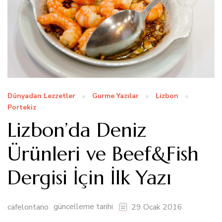
Dünyadan Lezzetler
Gurme Yazılar
Lizbon
Portekiz
Lizbon’da Deniz
Ürünleri ve Beef&Fish
Dergisi İçin İlk Yazı
güncelleme tarihi
cafelontano
29 Ocak 2016