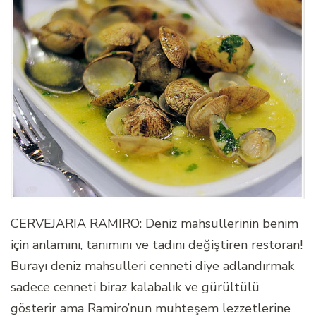
CERVEJARIA RAMIRO: Deniz mahsullerinin benim
için anlamını, tanımını ve tadını değiştiren restoran!
Burayı deniz mahsulleri cenneti diye adlandırmak
sadece cenneti biraz kalabalık ve gürültülü
gösterir ama Ramiro’nun muhteşem lezzetlerine