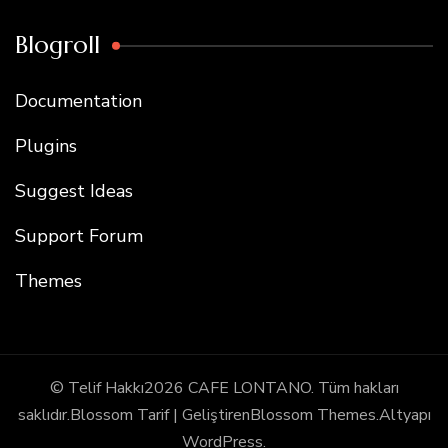
Blogroll
Documentation
Plugins
Suggest Ideas
Support Forum
Themes
© Telif Hakkı2026
CAFE LONTANO
. Tüm hakları
saklıdır.
Blossom Tarif | Geliştiren
Blossom Themes
.Altyapı
WordPress
.