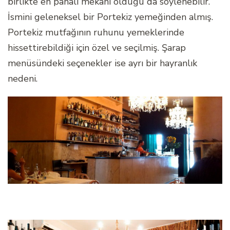
birlikte en pahalı mekanı olduğu da söylenebilir.
İsmini geleneksel bir Portekiz yemeğinden almış.
Portekiz mutfağının ruhunu yemeklerinde
hissettirebildiği için özel ve seçilmiş. Şarap
menüsündeki seçenekler ise ayrı bir hayranlık
nedeni.