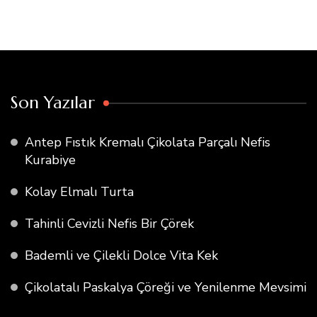
Son Yazılar
Antep Fıstık Kremalı Çikolata Parçalı Nefis
Kurabiye
Kolay Elmalı Turta
Tahinli Cevizli Nefis Bir Çörek
Bademli ve Çilekli Dolce Vita Kek
Çikolatalı Paskalya Çöreği ve Yenilenme Mevsimi