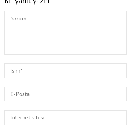
Bir yanıt yazın