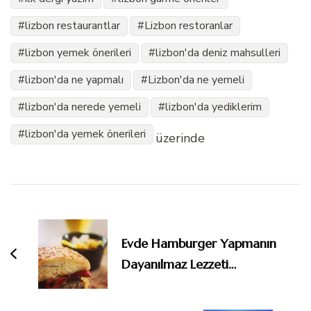
lizbon restaurantlar
Lizbon restoranlar
lizbon yemek önerileri
lizbon'da deniz mahsulleri
lizbon'da ne yapmalı
Lizbon'da ne yemeli
lizbon'da nerede yemeli
lizbon'da yediklerim
lizbon'da yemek önerileri
üzerinde
Yazı
dolaşımı
Evde Hamburger Yapmanın
Dayanılmaz Lezzeti…