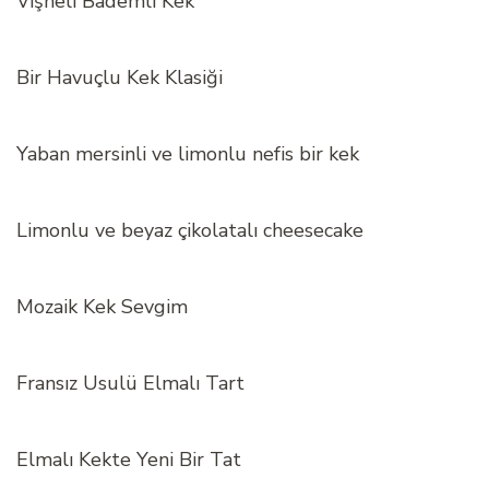
Vişneli Bademli Kek
Bir Havuçlu Kek Klasiği
Yaban mersinli ve limonlu nefis bir kek
Limonlu ve beyaz çikolatalı cheesecake
Mozaik Kek Sevgim
Fransız Usulü Elmalı Tart
Elmalı Kekte Yeni Bir Tat