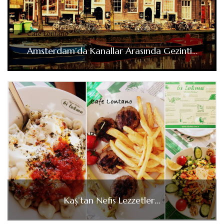
Amsterdam’da Kanallar Arasında Gezinti…
Kaş’tan Nefis Lezzetler…