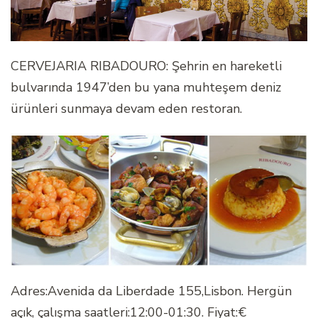
CERVEJARIA RIBADOURO: Şehrin en hareketli
bulvarında 1947’den bu yana muhteşem deniz
ürünleri sunmaya devam eden restoran.
Adres:Avenida da Liberdade 155,Lisbon. Hergün
açık, çalışma saatleri:12:00-01:30. Fiyat:€