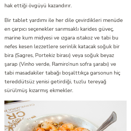
hak ettiği övgüyü kazandırır.
Bir tablet yardımı ile her dile çevirdikleri menüde
en çarpıcı seçenekler sarımsaklı karides güveç,
marine kum midyesi ve ızgara ıstakoz ve tabi bu
nefes kesen lezzetlere serinlik katacak soğuk bir
bira (Sagres, Portekiz birası) veya soğuk beyaz
şarap (Vinho verde, Ramiro’nun sofra şarabı) ve
tabi masadakiler tabağı boşalttıkça garsonun hiç
tereddütsüz yenisi getirdiği, tuzlu tereyağ
sürülmüş kızarmış ekmekler.