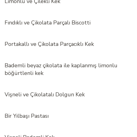
Limonlu ve Çilekli Kek
Fındıklı ve Çikolata Parçalı Biscotti
Portakallı ve Çikolata Parçacıklı Kek
Bademli beyaz çikolata ile kaplanmış limonlu
böğürtlenli kek
Vişneli ve Çikolatalı Dolgun Kek
Bir Yılbaşı Pastası