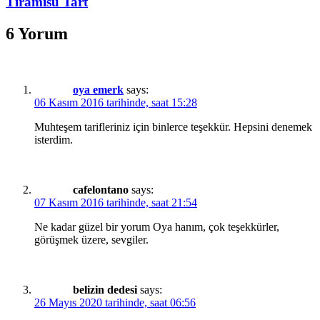
Tiramisu Tart
6 Yorum
oya emerk
says:
06 Kasım 2016 tarihinde, saat 15:28
Muhteşem tarifleriniz için binlerce teşekkür. Hepsini denemek
isterdim.
cafelontano
says:
07 Kasım 2016 tarihinde, saat 21:54
Ne kadar güzel bir yorum Oya hanım, çok teşekkürler,
görüşmek üzere, sevgiler.
belizin dedesi
says:
26 Mayıs 2020 tarihinde, saat 06:56