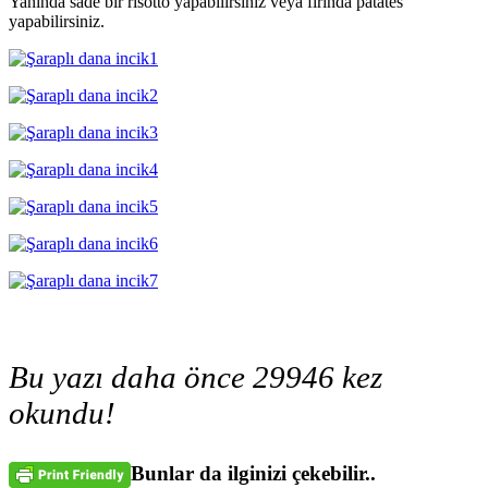
Yanında sade bir risotto yapabilirsiniz veya fırında patates
yapabilirsiniz.
Bu yazı daha önce 29946 kez
okundu!
Bunlar da ilginizi çekebilir..