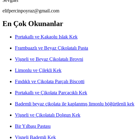
Sevgiler
elifpercinpoyraz@gmail.com
En Çok Okunanlar
Portakallı ve Kakaolu Islak Kek
Frambuazlı ve Beyaz Çikolatalı Pasta
Vişneli ve Beyaz Çikolatalı Brovni
Limonlu ve Çilekli Kek
Fındıklı ve Çikolata Parçalı Biscotti
Portakallı ve Çikolata Parçacıklı Kek
Bademli beyaz çikolata ile kaplanmış limonlu böğürtlenli kek
Vişneli ve Çikolatalı Dolgun Kek
Bir Yılbaşı Pastası
Vişneli Bademli Kek