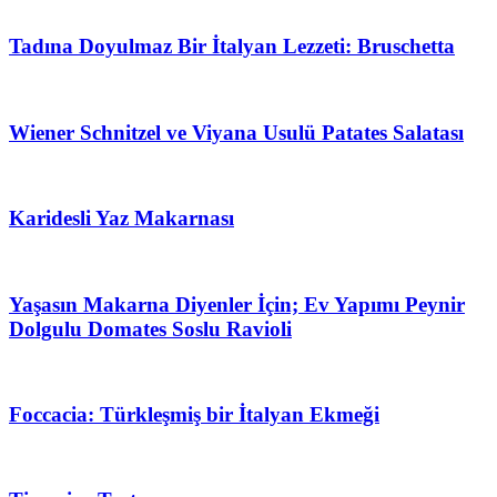
Tadına Doyulmaz Bir İtalyan Lezzeti: Bruschetta
Wiener Schnitzel ve Viyana Usulü Patates Salatası
Karidesli Yaz Makarnası
Yaşasın Makarna Diyenler İçin; Ev Yapımı Peynir
Dolgulu Domates Soslu Ravioli
Foccacia: Türkleşmiş bir İtalyan Ekmeği