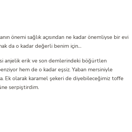
anın önemi sağlık açısından ne kadar önemliyse bir evi
ak da o kadar değerli benim için…
si anjelik erik ve son demlerindeki böğürtlen
benziyor hem de o kadar eşsiz. Yaban mersiniyle
 Ek olarak karamel şekeri de diyebileceğimiz toffe
ne serpiştirdim.