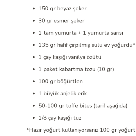
150 gr beyaz şeker
30 gr esmer şeker
1 tam yumurta + 1 yumurta sarısı
135 gr hafif çırpılmış sulu ev yoğurdu*
1 çay kaşığı vanilya özütü
1 paket kabartma tozu (10 gr)
100 gr böğürtlen
1 büyük anjelik erik
50-100 gr toffe bites (tarif aşağıda)
1/8 çay kaşığı tuz
*Hazır yoğurt kullanıyorsanız 100 gr yoğurt