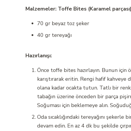
Malzemeler: Toffe Bites (Karamel parçası) 
70 gr beyaz toz şeker
40 gr tereyağı
Hazırlanışı:
Önce toffe bites hazırlayın. Bunun için ö
karıştırarak eritin. Rengi hafif kahvey
olana kadar ocakta tutun. Tatlı bir ren
tabağın üzerine önceden bir parça pişi
Soğuması için beklemeye alın. Soğuduğ
Oda sıcaklığındaki tereyağını şekerle bi
devam edin. En az 4 dk bu şekilde çırpı