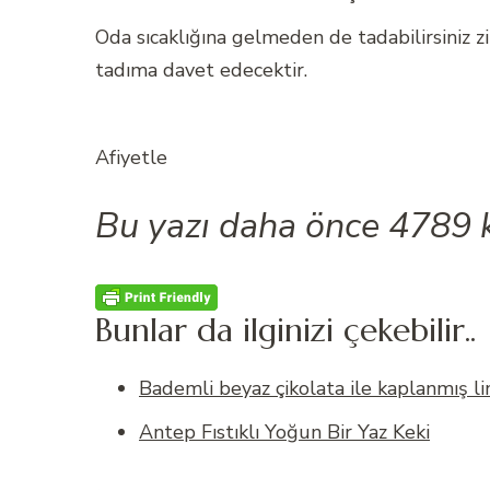
Oda sıcaklığına gelmeden de tadabilirsiniz z
tadıma davet edecektir.
Afiyetle
Bu yazı daha önce 4789 
Bunlar da ilginizi çekebilir..
Bademli beyaz çikolata ile kaplanmış l
Antep Fıstıklı Yoğun Bir Yaz Keki