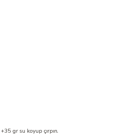
 +35 gr su koyup çırpın.