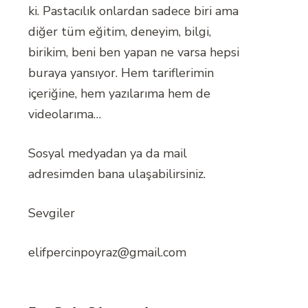
ki. Pastacılık onlardan sadece biri ama
diğer tüm eğitim, deneyim, bilgi,
birikim, beni ben yapan ne varsa hepsi
buraya yansıyor. Hem tariflerimin
içeriğine, hem yazılarıma hem de
videolarıma…
Sosyal medyadan ya da mail
adresimden bana ulaşabilirsiniz.
Sevgiler
elifpercinpoyraz@gmail.com