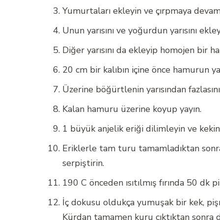
Yumurtaları ekleyin ve çırpmaya devam e
Unun yarısını ve yoğurdun yarısını ekleyi
Diğer yarısını da ekleyip homojen bir h
20 cm bir kalıbın içine önce hamurun yar
Üzerine böğürtlenin yarısından fazlasını v
Kalan hamuru üzerine koyup yayın.
1 büyük anjelik eriği dilimleyin ve kekin
Eriklerle tam turu tamamladıktan sonra
serpiştirin.
190 C önceden ısıtılmış fırında 50 dk piş
İç dokusu oldukça yumuşak bir kek, pi
Kürdan tamamen kuru çıktıktan sonra d