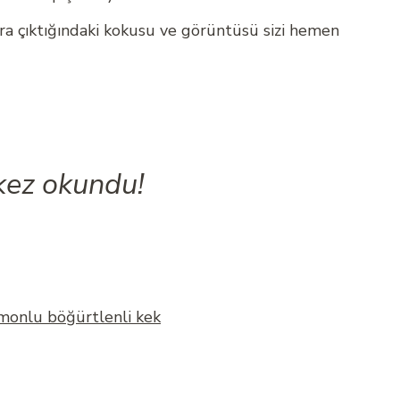
ira çıktığındaki kokusu ve görüntüsü sizi hemen
kez okundu!
imonlu böğürtlenli kek