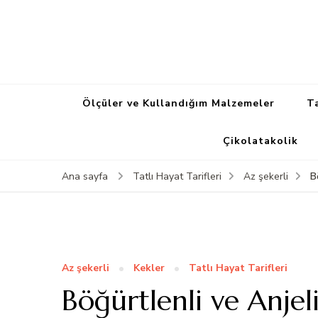
Ölçüler ve Kullandığım Malzemeler
Ta
Çikolatakolik
B
Ana sayfa
Tatlı Hayat Tarifleri
Az şekerli
Az şekerli
Kekler
Tatlı Hayat Tarifleri
Böğürtlenli ve Anjeli